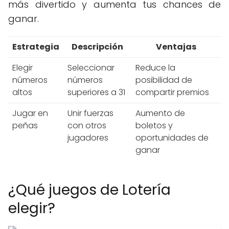
más divertido y aumenta tus chances de
ganar.
Estrategia
Descripción
Ventajas
Elegir
Seleccionar
Reduce la
números
números
posibilidad de
altos
superiores a 31
compartir premios
Jugar en
Unir fuerzas
Aumento de
peñas
con otros
boletos y
jugadores
oportunidades de
ganar
¿Qué juegos de Lotería
elegir?