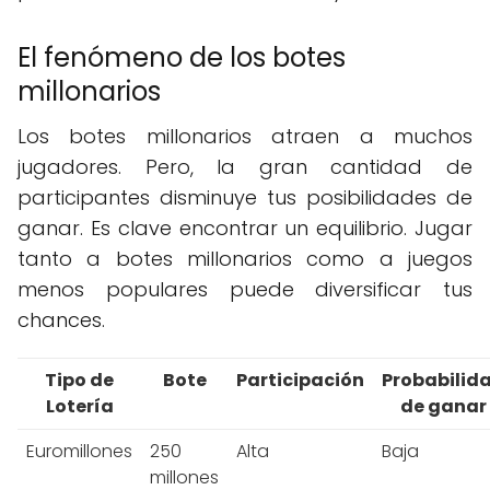
El fenómeno de los botes
millonarios
Los botes millonarios atraen a muchos
jugadores. Pero, la gran cantidad de
participantes disminuye tus posibilidades de
ganar. Es clave encontrar un equilibrio. Jugar
tanto a botes millonarios como a juegos
menos populares puede diversificar tus
chances.
Tipo de
Bote
Participación
Probabilid
Lotería
de ganar
Euromillones
250
Alta
Baja
millones