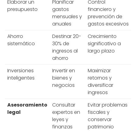
Elaborar un
Planificar
Control
presupuesto
gastos
financiero y
mensuales y
prevención de
anuales
gastos excesivos
Ahorro
Destinar 20-
Crecimiento
sistemático
30% de
significativo a
ingresos al
largo plazo
ahorro
Inversiones
Invertir en
Maximizar
inteligentes
bienes y
retornos y
negocios
diversificar
ingresos
Asesoramiento
Consultar
Evitar problemas
legal
expertos en
fiscales y
leyes y
conservar
finanzas
patrimonio