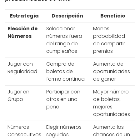
Estrategia
Descripción
Beneficio
Elección de
Seleccionar
Menos
Números
números fuera
probabilidad
del rango de
de compartir
cumpleaños
premios
Jugar con
Compra de
Aumento de
Regularidad
boletos de
oportunidades
forma continua
de ganar
Jugar en
Participar con
Mayor número
Grupo
otros en una
de boletos,
peña
mejores
oportunidades
Números
Elegir números
Aumenta las
Consecutivos
seguidos
chances de un