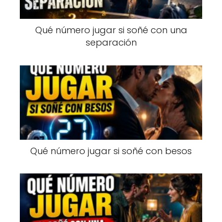
Qué número jugar si soñé con una
separación
Qué número jugar si soñé con besos