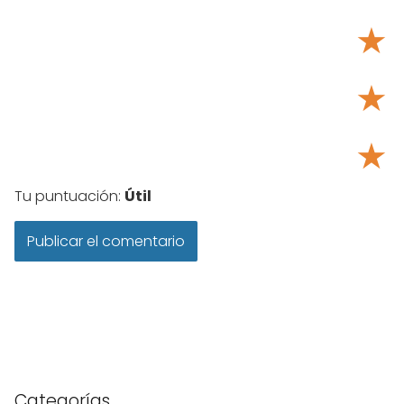
★
★
★
Tu puntuación:
Útil
Categorías