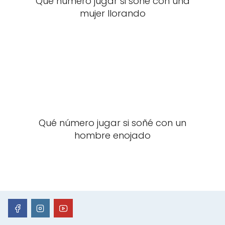
Qué número jugar si soñé con una
mujer llorando
Qué número jugar si soñé con un
hombre enojado