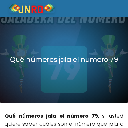
Qué números jala el número 79
Qué números jala el número 79
, si usted
quiere saber cuáles son el número que jala o