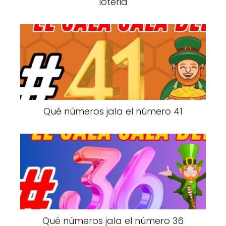
loteria
Qué números jala el número 41
Qué números jala el número 36