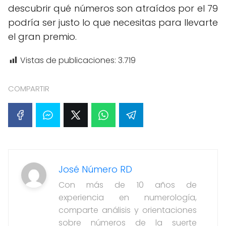
descubrir qué números son atraídos por el 79
podría ser justo lo que necesitas para llevarte
el gran premio.
Vistas de publicaciones:
3.719
COMPARTIR
José Número RD
Con más de 10 años de
experiencia en numerología,
comparte análisis y orientaciones
sobre números de la suerte