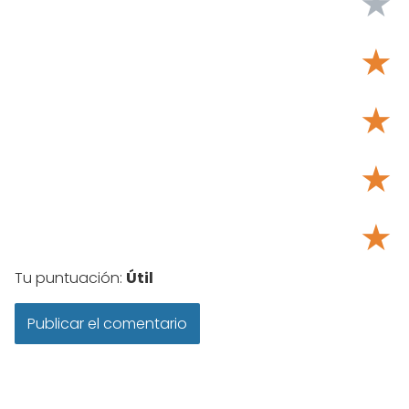
★
★
★
★
★
Tu puntuación:
Útil