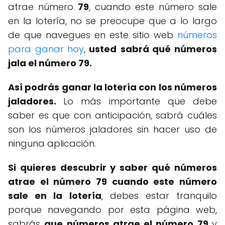
atrae número
79
, cuando este número sale
en la lotería, no se preocupe que a lo largo
de que navegues en este sitio web
números
para ganar hoy
,
usted
sabrá qué números
jala el número 79.
Así podrás ganar la lotería con los números
jaladores.
Lo más importante que debe
saber es que con anticipación, sabrá cuáles
son los números jaladores sin hacer uso de
ninguna aplicación.
Si quieres descubrir y saber qué números
atrae el número 79 cuando este número
sale en la lotería
, debes estar tranquilo
porque navegando por esta página web,
sabrás
que números atrae el número 79
y