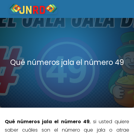
Qué números jala el número 49
Qué números jala el número 49
, si usted quiere
saber cuáles son el número que jala o atrae