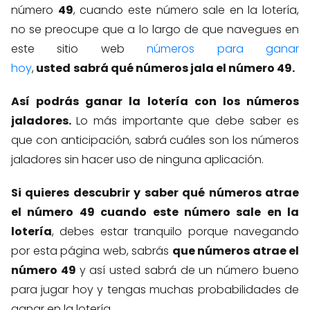
número
49
, cuando este número sale en la lotería,
no se preocupe que a lo largo de que navegues en
este sitio web
números para ganar
hoy
,
usted
sabrá qué números jala el número 49.
Así podrás ganar la lotería con los números
jaladores.
Lo más importante que debe saber es
que con anticipación, sabrá cuáles son los números
jaladores sin hacer uso de ninguna aplicación.
Si quieres descubrir y saber qué números atrae
el número 49 cuando este número sale en la
lotería
, debes estar tranquilo porque navegando
por esta página web, sabrás
que números atrae el
número 49
y así usted sabrá de un número bueno
para jugar hoy y tengas muchas probabilidades de
ganar en la lotería.