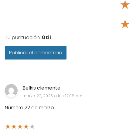
★
★
Tu puntuación:
Útil
Belkis clemente
marzo 22, 2025 a las 12:08 am
Número 22 de marzo
★
★
★
★
★