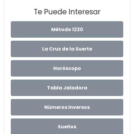
Te Puede Interesar
Método 1220
La Cruz de la Suerte
Horóscopo
Tabla Jaladora
Números inversos
Sueños