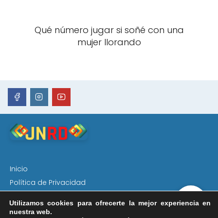
Qué número jugar si soñé con una
mujer llorando
Inicio
Política de Privacidad
Aviso Legal
Utilizamos cookies para ofrecerte la mejor experiencia en
Política de Cookies
nuestra web.