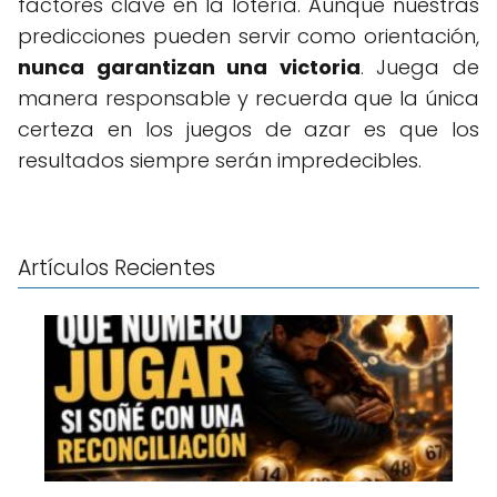
factores clave en la lotería. Aunque nuestras
predicciones pueden servir como orientación,
nunca garantizan una victoria
. Juega de
manera responsable y recuerda que la única
certeza en los juegos de azar es que los
resultados siempre serán impredecibles.
Artículos Recientes