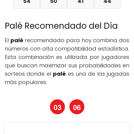
54
50
41
44
Palé Recomendado del Día
El
palé
recomendado para hoy combina dos
números con alta compatibilidad estadística.
Esta combinación es utilizada por jugadores
que buscan maximizar sus probabilidades en
sorteos donde el
palé
es una de las jugadas
más populares.
03
06