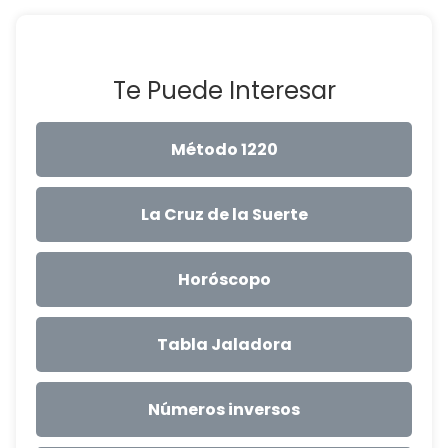
Te Puede Interesar
Método 1220
La Cruz de la Suerte
Horóscopo
Tabla Jaladora
Números inversos