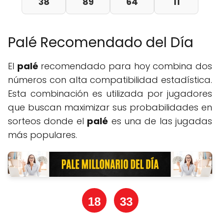
38
89
64
11
Palé Recomendado del Día
El
palé
recomendado para hoy combina dos
números con alta compatibilidad estadística.
Esta combinación es utilizada por jugadores
que buscan maximizar sus probabilidades en
sorteos donde el
palé
es una de las jugadas
más populares.
18
33